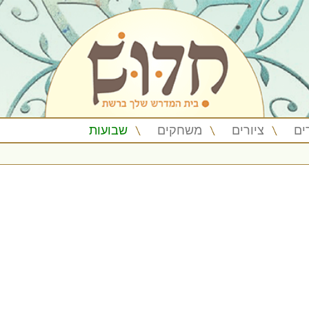
ים
ציורים
משחקים
שבועות