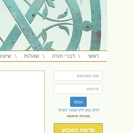
ראשי
דברי תורה
שאלות
שיעור
הכנס
לחץ כאן להרשמה לאתר
שכחתי סיסמא
פרשת השבוע