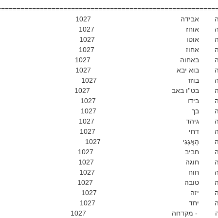
========================================================