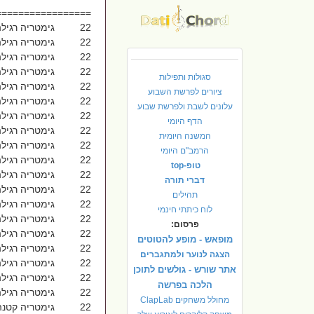
=================
22 גימטריה רגילה אבידה 1027
22 גימטריה רגילה אוחז 1027
22 גימטריה רגילה אוטו 1027
22 גימטריה רגילה אחוז 1027
סגולות ותפילות
22 גימטריה רגילה באחוה 1027
ציורים לפרשת השבוע
22 גימטריה רגילה בוא יבא 1027
עלונים לשבת ולפרשת שבוע
22 גימטריה רגילה בוזז 1027
הדף היומי
22 גימטריה רגילה בט''ו באב 1027
המשנה היומית
22 גימטריה רגילה בידו 1027
הרמב"ם היומי
22 גימטריה רגילה בך 1027
טופ-top
22 גימטריה רגילה גיהד 1027
דברי תורה
22 גימטריה רגילה דחי 1027
תהילים
22 גימטריה רגילה הָאֲגָגִי 1027
לוח כיתתי חינמי
22 גימטריה רגילה חביב 1027
פרסום:
22 גימטריה רגילה חוגה 1027
מופאש - מופע להטוטים
22 גימטריה רגילה חוח 1027
הצגה לנוער ולמתגברים
22 גימטריה רגילה טובה 1027
אתר שורש - גולשים לתוכן
22 גימטריה רגילה יזה 1027
הלכה בפרשה
22 גימטריה רגילה יחד 1027
מחולל משחקים ClapLab
22 גימטריה קטנה - מקדחה 1027