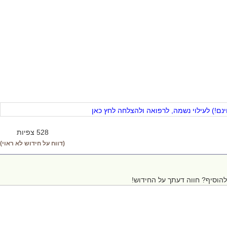
ם!) לעילוי נשמה, לרפואה ולהצלחה לחץ כאן
528 צפיות
(דווח על חידוש לא ראוי)
הוסיף? חווה דעתך על החידוש!