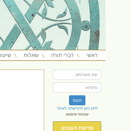
ראשי
דברי תורה
שאלות
שיעור
הכנס
לחץ כאן להרשמה לאתר
שכחתי סיסמא
פרשת השבוע