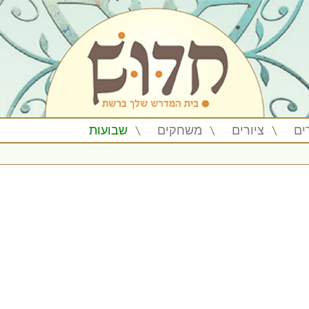
ים
ציורים
משחקים
שבועות