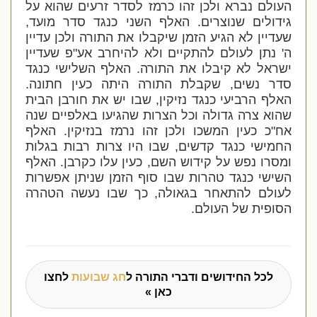
העולם נברא ולכן זהו כרמז לסדר זרעים שהוא על
גידולים שנוצרים. האלף השני כנגד סדר מועד,
שעדיין לא הגיע הזמן שיקבלו את התורה ולכן עדיין
ה' נתן לעולם להתקיים ולא להיחרב אע"פ שעדיין
ישראל לא קיבלו את התורה. האלף השלישי כנגד
סדר נשים, שקבלת התורה היתה כעין חתונה.
האלף הרביעי כנגד נזיקין, שבו יש את חורבן הבית
שהוא צרה גדולה וכל הצרות שהגיעו באלפיים שנה
אח"כ כעין המשכו ולכן זהו נרמז בנזיקין. האלף
החמישי כנגד קדשים, שבו היו צרות רבות בגלות
ומסרו נפש על קידוש השם, כעין עלו כקרבן. האלף
השישי כנגד טהרות שבו סוף הזמן שניתן אפשרות
לעולם להתאחר בגאולה, כך שבו נעשה הטהרה
הסופית של העולם.
לכל החידושים ודברי התורה ל
חג שבועות
לחצו
כאן »