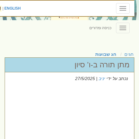
|
ENGLISH
Toggle
navigation
כניסה ומדורים
Toggle
navigation
חגים
חג שבועות
מתן תורה ב-ו' סיון
נכתב על ידי
יניב
| 27/5/2025