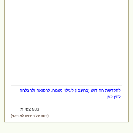
להקדשת החידוש (בחינם!) לעילוי נשמה, לרפואה ולהצלחה
לחץ כאן
583 צפיות
(דווח על חידוש לא ראוי)