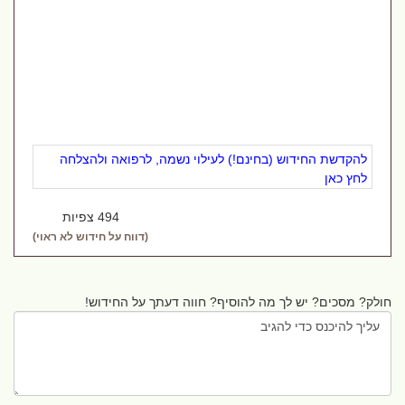
להקדשת החידוש (בחינם!) לעילוי נשמה, לרפואה ולהצלחה
לחץ כאן
494 צפיות
(דווח על חידוש לא ראוי)
חולק? מסכים? יש לך מה להוסיף? חווה דעתך על החידוש!