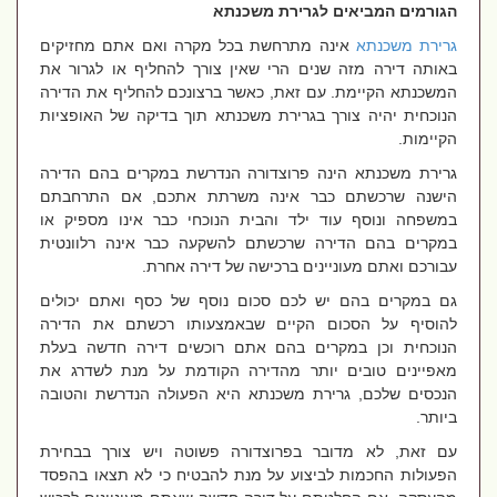
הגורמים המביאים לגרירת משכנתא
גרירת משכנתא
אינה מתרחשת בכל מקרה ואם אתם מחזיקים
באותה דירה מזה שנים הרי שאין צורך להחליף או לגרור את
המשכנתא הקיימת. עם זאת, כאשר ברצונכם להחליף את הדירה
הנוכחית יהיה צורך בגרירת משכנתא תוך בדיקה של האופציות
הקיימות.
גרירת משכנתא הינה פרוצדורה הנדרשת במקרים בהם הדירה
הישנה שרכשתם כבר אינה משרתת אתכם, אם התרחבתם
במשפחה ונוסף עוד ילד והבית הנוכחי כבר אינו מספיק או
במקרים בהם הדירה שרכשתם להשקעה כבר אינה רלוונטית
עבורכם ואתם מעוניינים ברכישה של דירה אחרת.
גם במקרים בהם יש לכם סכום נוסף של כסף ואתם יכולים
להוסיף על הסכום הקיים שבאמצעותו רכשתם את הדירה
הנוכחית וכן במקרים בהם אתם רוכשים דירה חדשה בעלת
מאפיינים טובים יותר מהדירה הקודמת על מנת לשדרג את
הנכסים שלכם, גרירת משכנתא היא הפעולה הנדרשת והטובה
ביותר.
עם זאת, לא מדובר בפרוצדורה פשוטה ויש צורך בבחירת
הפעולות החכמות לביצוע על מנת להבטיח כי לא תצאו בהפסד