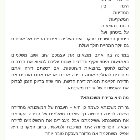
הינה בין
המדינות
המשקיעות
רבות בהוצאות
על ביטחון ועל
ביטחון התושבים בעיקר, ועם העלייה באיכות החיים של אזרחים
גם יוקר המחייה הולך ועולה.
במדינה בה אתם מוצאים את עצמכם שוב ושוב משלמים
באמצעות מיסוי עקיף ובדרכים שונות עליכם למצוא את הדרכים
שלכם לחסוך בהוצאות השוטפות. אם רכשתם דירה ואתם
מתכננים להחליף אותה בדירה אחרת או אם אתם מוכרים את
הדירה הקיימת תמורת דירה חדשה, הרי שזה בדיוק הזמן לבדוק
את האפשרות של גרירת משכנתא.
מה היא גרירת משכנתא?
גרירת משכנתא כשמה כן היא – העברה של המשכנתא מהדירה
הישנה לדירה החדשה כך שאתם משלמים על הדירה הקודמת
את המשכנתא ששילמתם אבל מעבירים את התשלומים לדירה
הבאה. הפרוצדורה אינה מורכבת ולמעשה, ברוב המקרים היא
אפילו משתלמת אם מדובר בעסקה טובה יותר.