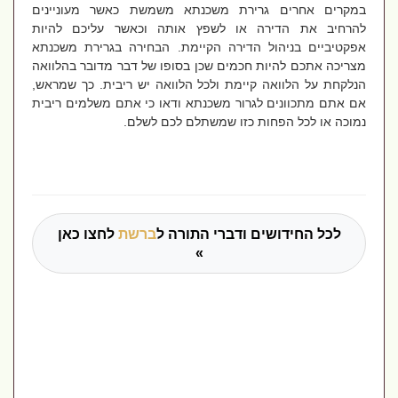
במקרים אחרים גרירת משכנתא משמשת כאשר מעוניינים
להרחיב את הדירה או לשפץ אותה וכאשר עליכם להיות
אפקטיביים בניהול הדירה הקיימת. הבחירה בגרירת משכנתא
מצריכה אתכם להיות חכמים שכן בסופו של דבר מדובר בהלוואה
הנלקחת על הלוואה קיימת ולכל הלוואה יש ריבית. כך שמראש,
אם אתם מתכוונים לגרור משכנתא ודאו כי אתם משלמים ריבית
נמוכה או לכל הפחות כזו שמשתלם לכם לשלם.
לכל החידושים ודברי התורה ל
ברשת
לחצו כאן
»