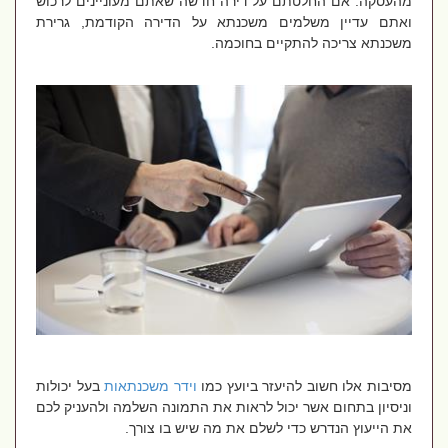
מהעסקה. אם החלטתם על דירה חדשה שאתם מעוניינים לרכוש
ואתם עדיין משלמים משכנתא על הדירה הקודמת, גרירת
משכנתא צריכה להתקיים בחוכמה.
מסיבות אלו חשוב להיעזר ביועץ כמו
וידר משכנתאות
בעל יכולות
וניסיון בתחום אשר יכול לראות את התמונה השלמה ולהעניק לכם
את הייעוץ הנדרש כדי לשלם את מה שיש בו צורך.