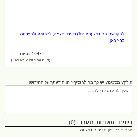
להקדשת החידוש (בחינם!) לעילוי נשמה, לרפואה ולהצלחה
לחץ כאן
1047 צפיות
(דווח על חידוש לא ראוי)
חולק? מסכים? יש לך מה להוסיף? חווה דעתך על החידוש!
דיונים - תשובות ותגובות (0)
טרם נערך דיון סביב חידוש זה