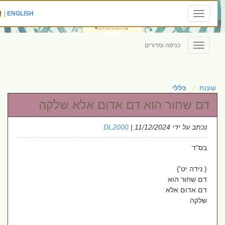
|
ENGLISH
Toggle
navigation
כניסה ומדורים
Toggle
navigation
שונות
כללי
דם שחור הוא דם אדום אלא שלקה
נכתב על ידי
| 11/12/2024
DL2000
בס"ד
( נידה יט')
דם שחור הוא
דם אדום אלא
שלקה