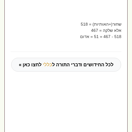
שחור(+האותיות) = 518
אלא שלקה = 467
518 - 467 = 51 = אדום
לכל החידושים ודברי התורה ל
כללי
לחצו כאן »