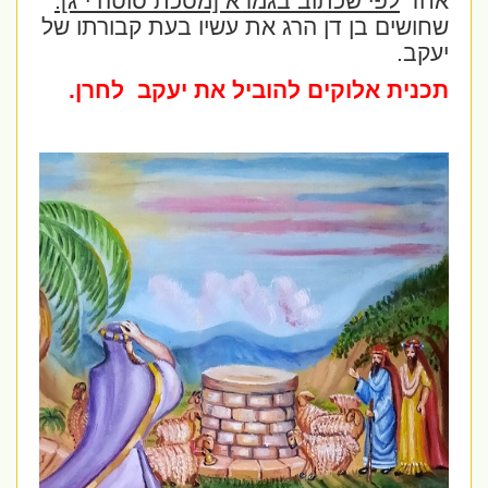
אחד
לפי שכתוב בגמרא [מסכת סוטה י"ג]:
שחושים בן דן הרג את עשיו בעת קבורתו של
יעקב.
תכנית אלוקים להוביל את יעקב
לחרן.