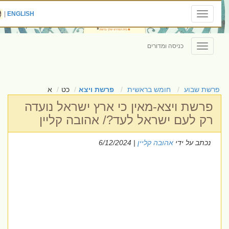
|
ENGLISH
Toggle
navigation
כניסה ומדורים
Toggle
navigation
פרשת שבוע
חומש בראשית
פרשת ויצא
כט
א
פרשת ויצא-מאין כי ארץ ישראל נועדה
רק לעם ישראל לעד?/ אהובה קליין
נכתב על ידי
אהובה קליין
| 6/12/2024