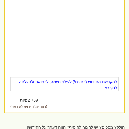
להקדשת החידוש (בחינם!) לעילוי נשמה, לרפואה ולהצלחה
לחץ כאן
759 צפיות
(דווח על חידוש לא ראוי)
חולק? מסכים? יש לך מה להוסיף? חווה דעתך על החידוש!