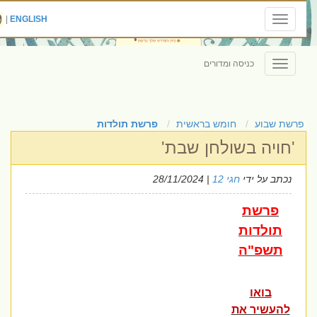
|
ENGLISH
Toggle
navigation
כניסה ומדורים
Toggle
navigation
פרשת שבוע
חומש בראשית
פרשת תולדות
'חויה בשולחן שבת'
נכתב על ידי
חגי 12
| 28/11/2024
פרשת
תולדות
תשפ"ה
בואו
להעשיר את