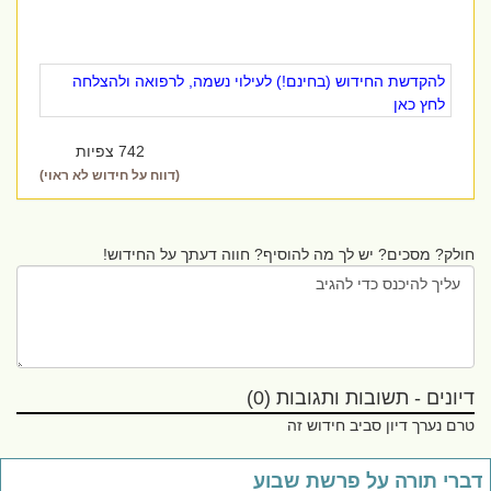
להקדשת החידוש (בחינם!) לעילוי נשמה, לרפואה ולהצלחה
לחץ כאן
742 צפיות
(דווח על חידוש לא ראוי)
חולק? מסכים? יש לך מה להוסיף? חווה דעתך על החידוש!
דיונים - תשובות ותגובות (0)
טרם נערך דיון סביב חידוש זה
ברי תורה על פרשת שבוע