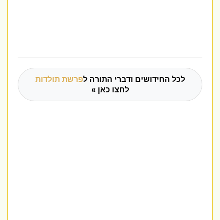
לכל החידושים ודברי התורה ל
פרשת תולדות
לחצו כאן »