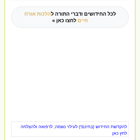
לכל החידושים ודברי התורה ל
הלכות אורח
חיים
לחצו כאן »
להקדשת החידוש (בחינם!) לעילוי נשמה, לרפואה ולהצלחה
לחץ כאן