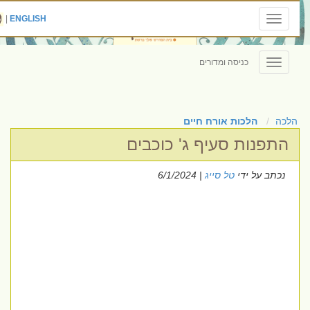
|
ENGLISH
Toggle
navigation
כניסה ומדורים
Toggle
navigation
הלכה
הלכות אורח חיים
התפנות סעיף ג' כוכבים
נכתב על ידי
טל סייג
| 6/1/2024