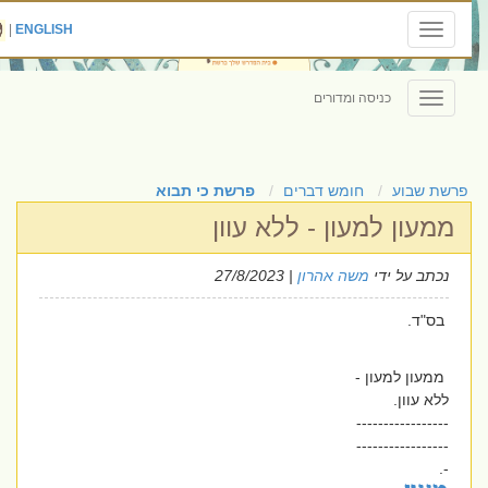
|
ENGLISH
Toggle
navigation
כניסה ומדורים
Toggle
navigation
פרשת שבוע
חומש דברים
פרשת כי תבוא
ממעון למעון - ללא עוון
נכתב על ידי
משה אהרון
| 27/8/2023
בס"ד.
ממעון למעון -
ללא עוון.
-----------------
-----------------
-.