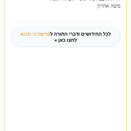
משה אהרון
לכל החידושים ודברי התורה ל
פרשת כי תבוא
לחצו כאן »