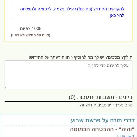
להקדשת החידוש (בחינם!) לעילוי נשמה, לרפואה ולהצלחה
לחץ כאן
1005 צפיות
(דווח על חידוש לא ראוי)
חולק? מסכים? יש לך מה להוסיף? חווה דעתך על החידוש!
דיונים - תשובות ותגובות (0)
טרם נערך דיון סביב חידוש זה
ברי תורה על פרשת שבוע
והיה" - ההבטחה הכמוסה
שה אהרון