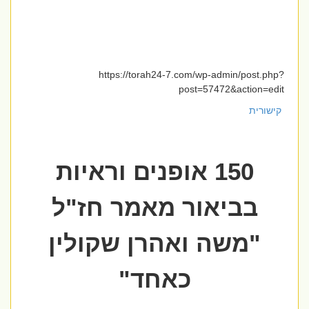
https://torah24-7.com/wp-admin/post.php?
post=57472&action=edit
קישורית
150 אופנים וראיות
בביאור מאמר חז"ל
"משה ואהרן שקולין
כאחד"