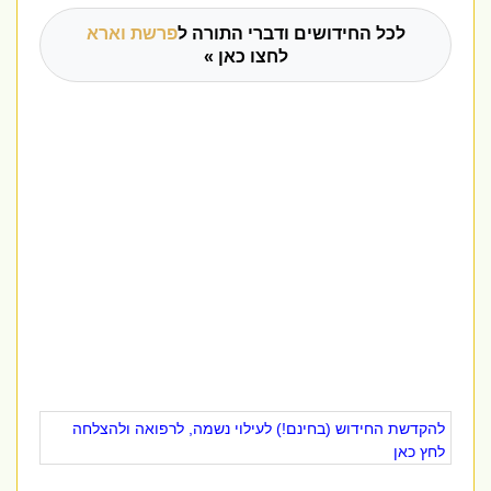
לכל החידושים ודברי התורה ל
פרשת וארא
לחצו כאן »
להקדשת החידוש (בחינם!) לעילוי נשמה, לרפואה ולהצלחה
לחץ כאן