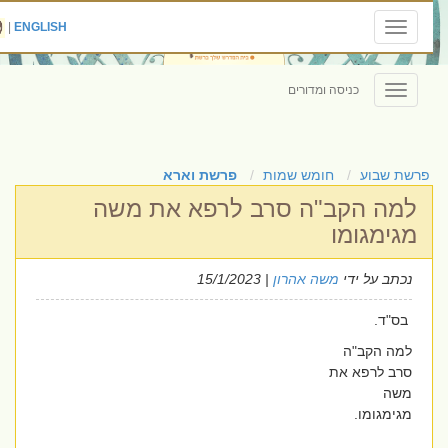
|
ENGLISH
Toggle
navigation
כניסה ומדורים
Toggle
navigation
פרשת שבוע
חומש שמות
פרשת וארא
למה הקב"ה סרב לרפא את משה
מגימגומו
נכתב על ידי
משה אהרון
| 15/1/2023
בס"ד.
למה הקב"ה
סרב לרפא את
משה
מגימגומו.