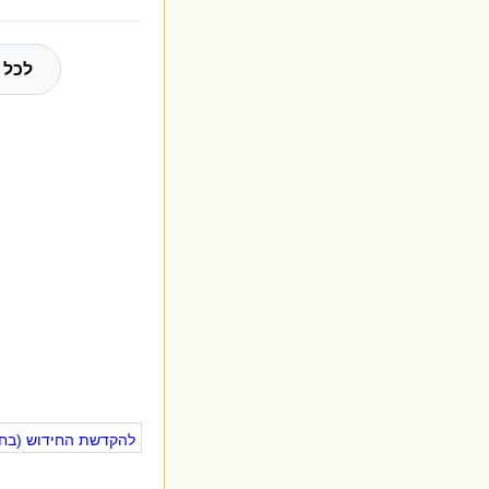
לכל 
להקדשת החידוש (בחינ