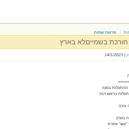
ות
פרשת שמות
 חורכת בשמייםלא בארץ
ן
| 14/1/2023
=====
 ההתגלות בסנה
גלות בראש ההר.
אינה
ה בארץ
 "אש" אחרת