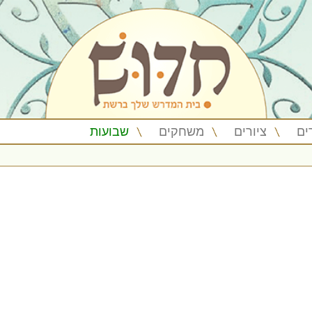
ים
ציורים
משחקים
שבועות