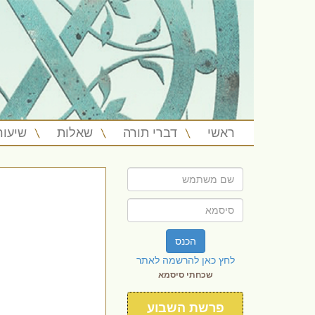
ראשי
דברי תורה
שאלות
שיעור
הכנס
לחץ כאן להרשמה לאתר
שכחתי סיסמא
פרשת השבוע