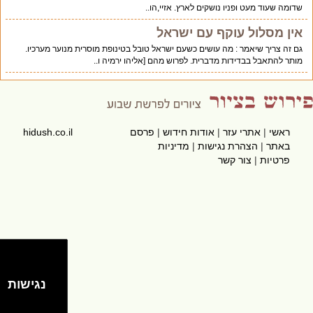
שדומה שעוד מעט ופניו נושקים לארץ. אזיי,הו..
אין מסלול עוקף עם ישראל
גם זה צריך שיאמר : מה עושים כשעם ישראל טובל בטינופת מוסרית מנוער מערכיו.
מותר להתאבל בבדידות מדברית. לפרוש מהם [אליהו ירמיה ו..
ראשי
|
אתרי עזר
|
אודות חידוש
|
פרסם
hidush.co.il
באתר
|
הצהרת נגישות
|
מדיניות
פרטיות
|
צור קשר
נגישות