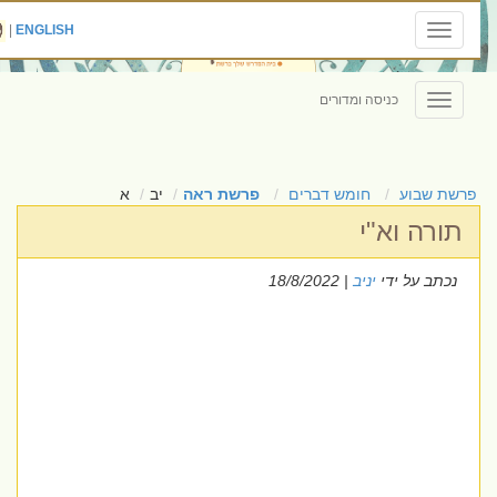
|
ENGLISH
Toggle
navigation
כניסה ומדורים
Toggle
navigation
פרשת שבוע
חומש דברים
פרשת ראה
יב
א
תורה וא"י
נכתב על ידי
יניב
| 18/8/2022