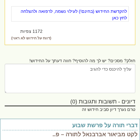
להקדשת החידוש (בחינם!) לעילוי נשמה, לרפואה ולהצלחה
לחץ כאן
1172 צפיות
(דווח על חידוש לא ראוי)
חולק? מסכים? יש לך מה להוסיף? חווה דעתך על החידוש!
דיונים - תשובות ותגובות (0)
טרם נערך דיון סביב חידוש זה
ברי תורה על פרשת שבוע
קט מביאור אברבנאל לתורה – פ..