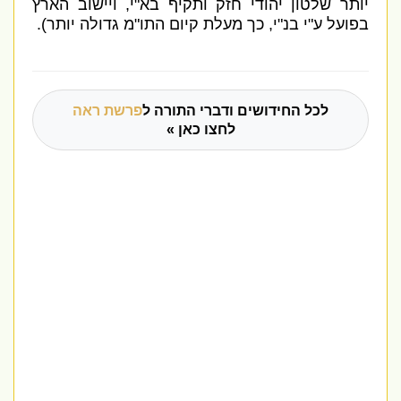
יותר שלטון יהודי חזק ותקיף בא
"
י
,
ויישוב הארץ
בפועל ע
"
י בנ
"
י
,
כך מעלת קיום התו
"
מ גדולה יותר
).
לכל החידושים ודברי התורה ל
פרשת ראה
לחצו כאן »