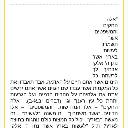
"
אלה
החקים
והמשפטים
אשר
תשמרון
לעשות
בארץ אשר
נתן ה
'
אלקי
אבתיך לך
לרשתה כל
הימים אשר אתם חיים על האדמה
.
אבד תאבדון את
כל המקמות אשר עבדו שם הגוים אשר אתם ירשים
אתם את אלהיהם על ההרים הרמים ועל הגבעות
ותחת כל עץ רענן
"
וגו
' (
דברים יב
,
א
-
ב
). '"
אלה
החקים
" –
אלו המדרשות
. "
והמשפטים
" –
אלו
הדינים
. "
אשר תשמרון
" –
זו משנה
. "
לעשות
" –
זה
מעשה
. "
בארץ
”
,
יכול כל המצות כולם נוהגות בחוצה
לארץ
?
ת
"
ל
"
לעשות בארץ אשר נתן ה
'
אלקי