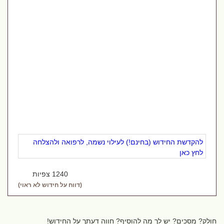
להקדשת החידוש (בחינם!) לעילוי נשמה, לרפואה ולהצלחה
לחץ כאן
1240 צפיות
(דווח על חידוש לא ראוי)
חולק? מסכים? יש לך מה להוסיף? חווה דעתך על החידוש!