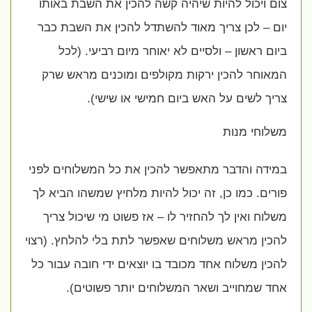
צום ויכול להיות שיהיה קשה להכין את השבת באותו
יום – לכן צריך מאוד להשתדל להכין את השבת כבר
ביום ראשון – ולסיים לא יאוחר מיום רביעי. (לכל
המאוחר להכין ירקות מקולפים ומוכנים מראש שרק
צריך לשים על האש ביום חמישי או שישי).
משלוחי מנות
במידה והדבר מתאפשר להכין את כל המשלוחים לפני
פורים. כמו כן, זה יכול להיות מלחיץ שמשהו הביא לך
משלוח ואין לך להחזיר לו – אז פשוט מי שיכול צריך
להכין מראש משלוחים שאפשר לתת בלי להלחץ. (רצוי
להכין משלוח אחד מכובד בו יוצאים ידי חובה עבור כל
אחד שמחוייב ושאר המשלוחים יותר פשוטים).