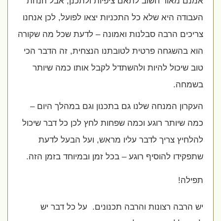
אמנם מאוד חשוב לתאם ציפיות ולתכנן, אבל הנחת
העבודה היא שלא כל התכניות יצאו לפועל, לכן אנחנו
צריכים הרבה סבלנות ואמונה – לדעת שכל מה שקורה
הוא בהשגחה פרטית לטובתנו הנצחית, זה הדבר הכי
טוב שיכול להיות ולהשתדל לקבל אותו כמה שיותר
בשמחה.
העקרון המנחה שלנו גם בתכנון וגם במהלך היום –
כמה שיותר רוגע וכמה שפחות לחץ לכן כל דבר שיכול
להלחיץ צריך לדבר עליו מראש, ועל הבעל לדעת
שתפקידו להוסיף רוגע – בכל זמן ובמיוחד בזמן הזה.
תפילה!
יש הרבה רצונות והרבה תכנונים. על כל דבר יש