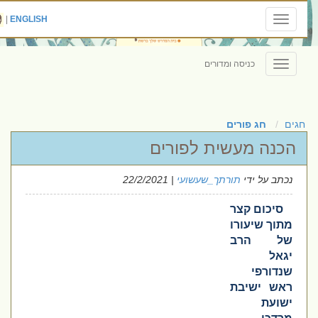
|
ENGLISH
Toggle
navigation
כניסה ומדורים
Toggle
navigation
חגים
חג פורים
הכנה מעשית לפורים
נכתב על ידי
תורתך_שעשועי
| 22/2/2021
סיכום קצר
מתוך שיעורו
של הרב
יגאל
שנדורפי
ראש ישיבת
ישועת