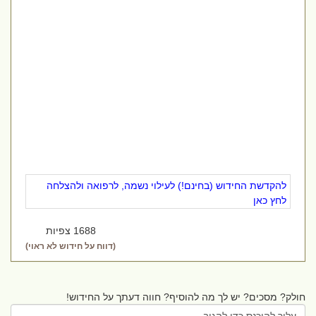
להקדשת החידוש (בחינם!) לעילוי נשמה, לרפואה ולהצלחה
לחץ כאן
1688 צפיות
(דווח על חידוש לא ראוי)
חולק? מסכים? יש לך מה להוסיף? חווה דעתך על החידוש!