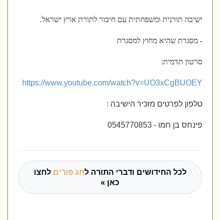
ישיבה תורנית ומשפחתית עם חיבור לתורת ארץ ישראל.
- מסגרת שהיא מחוץ למסגרת
סרטון תדמית:
https://www.youtube.com/watch?v=UO3xCgBUOEY
טלפון לפרטים מזכיר הישיבה :
פינחס בן חמו - 0545770853
לכל החידושים ודברי התורה ל
חג פורים
לחצו
כאן »