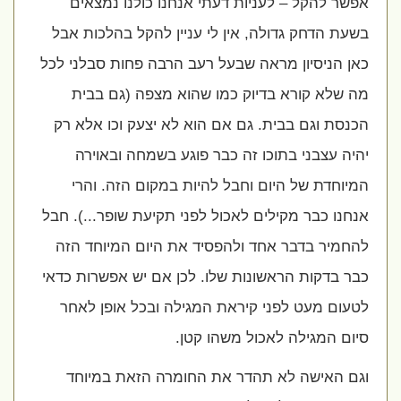
אפשר להקל – לעניות דעתי אנחנו כולנו נמצאים
בשעת הדחק גדולה, אין לי עניין להקל בהלכות אבל
כאן הניסיון מראה שבעל רעב הרבה פחות סבלני לכל
מה שלא קורא בדיוק כמו שהוא מצפה (גם בבית
הכנסת וגם בבית. גם אם הוא לא יצעק וכו אלא רק
יהיה עצבני בתוכו זה כבר פוגע בשמחה ובאוירה
המיוחדת של היום וחבל להיות במקום הזה. והרי
אנחנו כבר מקילים לאכול לפני תקיעת שופר...). חבל
להחמיר בדבר אחד ולהפסיד את היום המיוחד הזה
כבר בדקות הראשונות שלו. לכן אם יש אפשרות כדאי
לטעום מעט לפני קיראת המגילה ובכל אופן לאחר
סיום המגילה לאכול משהו קטן.
וגם האישה לא תהדר את החומרה הזאת במיוחד