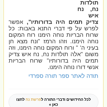
תולדות
נח, נח
איש
צדיק תמים היה בדורותיו",
אפשר
לפרש על פי דברי התנא באבות: כל
שרוח הבריות נוחה הימנו רוח המקום
נוחה הימנו. וזהו הרמז "ונח מצא חן
בעיני ה' " ורוח המקום נוחה הימנו, וזה
משום "אלה תולדות נח, נח איש צדיק
תמים היה בדורותיו" שרוח הבריות
אנשי דורו נוחה הימנו.
תודה לאתר ספר תורה ספרדי
לכל החידושים ודברי התורה ל
פרשת נח
לחצו
כאן »