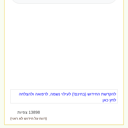
להקדשת החידוש (בחינם!) לעילוי נשמה, לרפואה ולהצלחה
לחץ כאן
13898 צפיות
(דווח על חידוש לא ראוי)