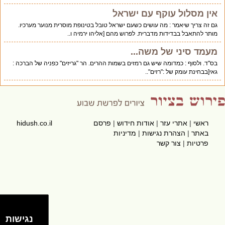
אין מסלול עוקף עם ישראל
גם זה צריך שיאמר : מה עושים כשעם ישראל טובל בטינופת מוסרית מנוער מערכיו.
מותר להתאבל בבדידות מדברית. לפרוש מהם [אליהו ירמיה ו..
מעמד סיני של משה...
בס"ד. ולסוף : כמדומה שיש גם רמזים בשמות ההרים. הר "גריזים" כפניה של הברכה :
גאי[בבחינת עומק של :"רזים"..
ראשי
|
אתרי עזר
|
אודות חידוש
|
פרסם
hidush.co.il
באתר
|
הצהרת נגישות
|
מדיניות
פרטיות
|
צור קשר
נגישות