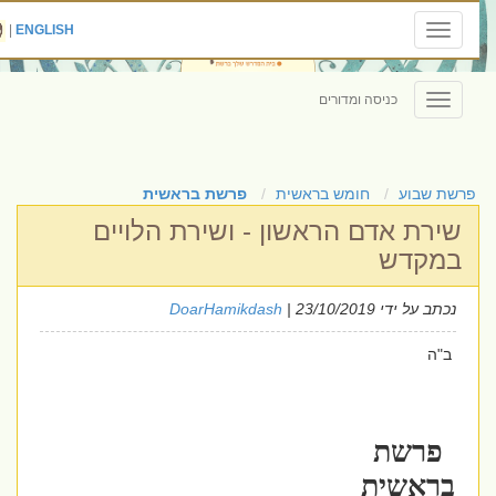
|
ENGLISH
Toggle
navigation
כניסה ומדורים
Toggle
navigation
פרשת שבוע
חומש בראשית
פרשת בראשית
שירת אדם הראשון - ושירת הלויים
במקדש
נכתב על ידי
| 23/10/2019
DoarHamikdash
ב"ה
פרשת
בראשית