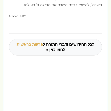
השבת', להשמיע ביום השבת את תהילת ה' בעולמו.
שבת שלום
לכל החידושים ודברי התורה ל
פרשת בראשית
לחצו כאן »