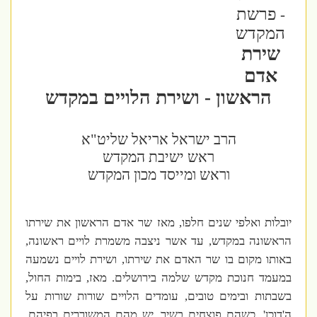
פרשת
-
המקדש
שירת
אדם
הראשון - ושירת הלויים במקדש
הרב ישראל אריאל שליט"א
ראש ישיבת המקדש
וראש ומייסד מכון המקדש
יובלות ואלפי שנים חלפו, מאז שר אדם הראשון את שירתו
הראשונה במקדש, עד אשר ניצבה משמרת לויים ראשונה,
באותו מקום בו שר האדם את שירתו, ושירת לויים נשמעה
במעמד חנוכת מקדש שלמה בירושלים. מאז, בימות החול,
בשבתות ובימים טובים, עומדים הלויים שורות שורות על
ה'דוכן', כשהם פוצחים בשיר. יש מהם המשוררים בפיהם,