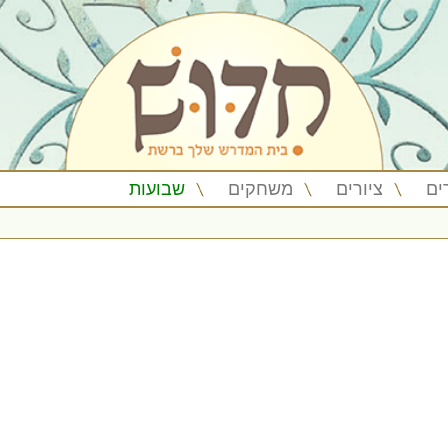
ים
ציורים
משחקים
שבועות