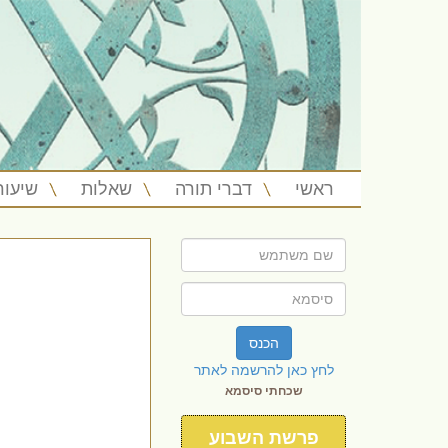
ראשי
דברי תורה
שאלות
שיעור
הכנס
לחץ כאן להרשמה לאתר
שכחתי סיסמא
פרשת השבוע