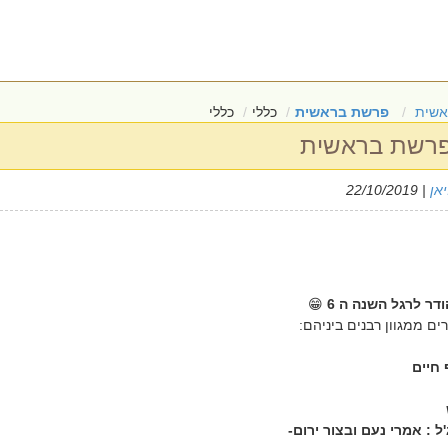
אשית
פרשת בראשית
כללי
כללי
פרשת בראשית
אן
| 22/10/2019
דר לרגל השנה ה 6
😁
רים ממגוון רבנים ביניהם:
 חיים
ל : אמרי נעם ובצור ירום-