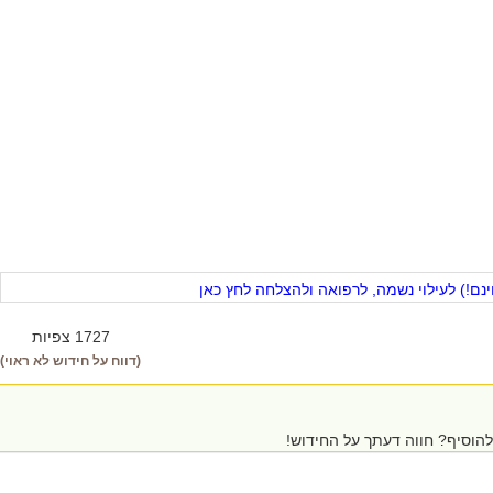
ם!) לעילוי נשמה, לרפואה ולהצלחה לחץ כאן
1727 צפיות
(דווח על חידוש לא ראוי)
הוסיף? חווה דעתך על החידוש!