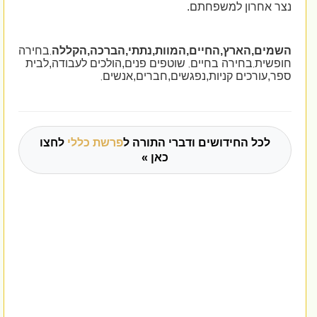
נצר אחרון למשפחתם.
השמים,הארץ,החיים,המוות,נתתי,הברכה,הקללה
בחירה
,
חופשית
בחירה בחיים
שוטפים פנים,הולכים לעבודה,לבית
,
,
ספר,עורכים קניות,נפגשים,חברים,אנשים
,
לכל החידושים ודברי התורה ל
פרשת כללי
לחצו
כאן »