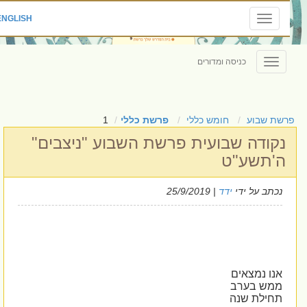
|
ENGLISH
Toggle
navigation
כניסה ומדורים
Toggle
navigation
רשת שבוע
חומש כללי
פרשת כללי
1
נקודה שבועית פרשת השבוע "ניצבים"
ה'תשע"ט
נכתב על ידי
ידד
| 25/9/2019
אנו נמצאים
ממש בערב
תחילת שנה