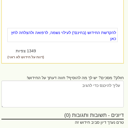
להקדשת החידוש (בחינם!) לעילוי נשמה, לרפואה ולהצלחה לחץ
כאן
1349 צפיות
(דווח על חידוש לא ראוי)
לק? מסכים? יש לך מה להוסיף? חווה דעתך על החידוש!
ונים - תשובות ותגובות (0)
ם נערך דיון סביב חידוש זה