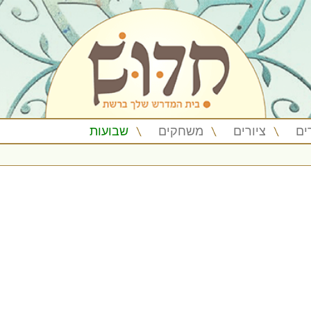
ים
ציורים
משחקים
שבועות