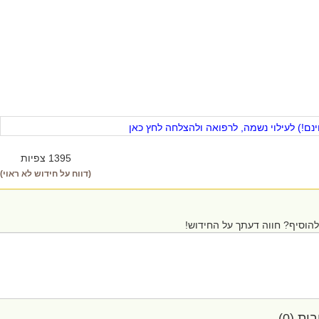
ם!) לעילוי נשמה, לרפואה ולהצלחה לחץ כאן
1395 צפיות
(דווח על חידוש לא ראוי)
הוסיף? חווה דעתך על החידוש!
ת (0)