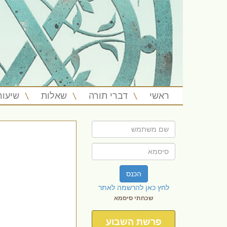
ראשי
דברי תורה
שאלות
שיעור
הכנס
לחץ כאן להרשמה לאתר
שכחתי סיסמא
פרשת השבוע