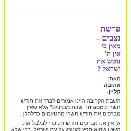
פרשת
נצבים
–
מאין כי
אין ה'
נוטש את
ישראל ?
מאת:
אהובה
קליין.
השבת הקרובה היינו אמורים לברך את חודש
תשרי במסגרת: "שבת מברכים" אלא שאין
מברכים את חודש תשרי מהטעמים כדלהלן :
א] אין אנו מברכים חודש זה, כדי לבלבל את
השטן שהוא חפץ לקטרג על עם ישראל, כדי שלא