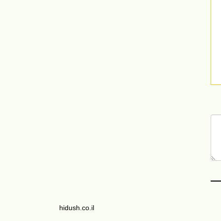
hidush.co.il