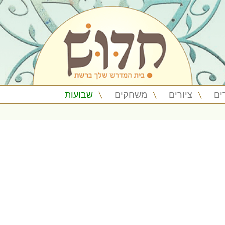
ים
ציורים
משחקים
שבועות