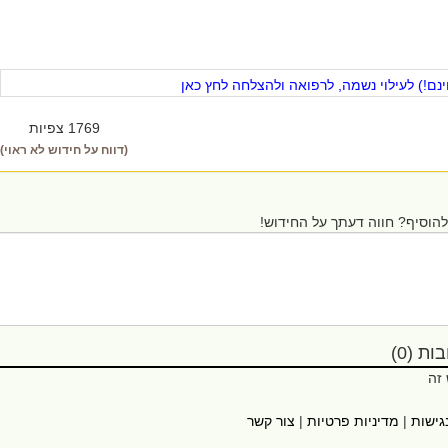
ם!) לעילוי נשמה, לרפואה ולהצלחה לחץ כאן
1769 צפיות
(דווח על חידוש לא ראוי)
הוסיף? חווה דעתך על החידוש!
ת (0)
 זה
גישות
|
מדיניות פרטיות
|
צור קשר