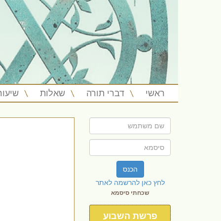
ראשי
דברי תורה
שאלות
שיעור
הכנס
לחץ כאן להרשמה לאתר
שכחתי סיסמא
פרשת השבוע