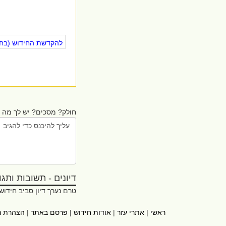
להקדשת החידוש (בחינ
חולק? מסכים? יש לך מה ל
דיונים - תשובות ותגובו
טרם נערך דיון סביב חידוש
ראשי
|
אתרי עזר
|
אודות חידוש
|
פרסם באתר
|
הצהרת נ