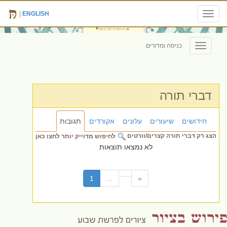
|
ENGLISH
Toggle
navigation
כניסה ומדורים
Toggle
navigation
דברי תורה
חידושים
שיעורים
עלונים
אקורדים
תגובות
הצג רק דברי תורה קצרים/וורטים
לחיפוש מדוייק יותר לחצו כאן
לא נמצאו תוצאות
(current)
1
...
«