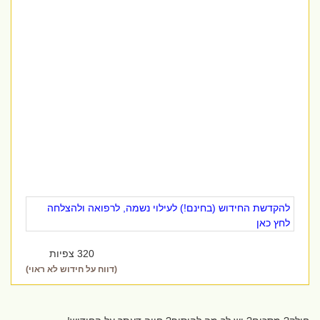
להקדשת החידוש (בחינם!) לעילוי נשמה, לרפואה ולהצלחה
לחץ כאן
320 צפיות
(דווח על חידוש לא ראוי)