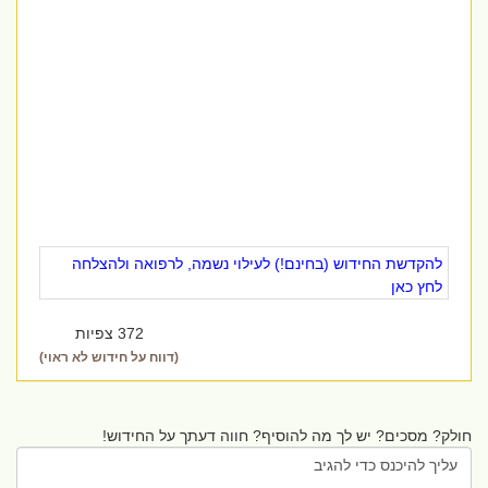
להקדשת החידוש (בחינם!) לעילוי נשמה, לרפואה ולהצלחה
לחץ כאן
372 צפיות
(דווח על חידוש לא ראוי)
חולק? מסכים? יש לך מה להוסיף? חווה דעתך על החידוש!