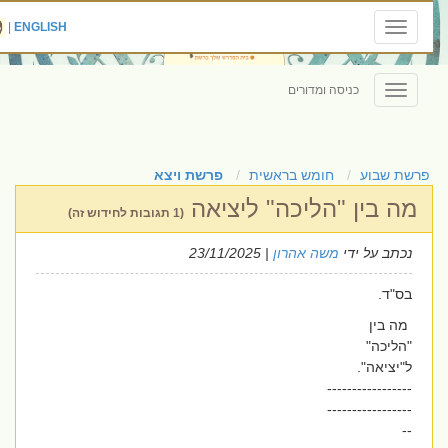
|
ENGLISH
Toggle
navigation
כניסה ומדורים
Toggle
navigation
פרשת שבוע
חומש בראשית
פרשת ויצא
מה בין "הליכה" ליציאה
(1 תגובות לחידוש זה)
נכתב על ידי
משה אהרון
| 23/11/2025
בס"ד.
מה בין
"הליכה"
ל"יציאה".
-----------------
-----------------
--