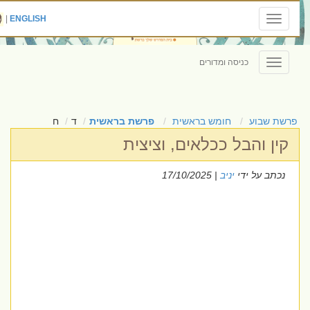
|
ENGLISH
Toggle
navigation
כניסה ומדורים
Toggle
navigation
פרשת שבוע
חומש בראשית
פרשת בראשית
ד
ח
קין והבל ככלאים, וציצית
נכתב על ידי
יניב
| 17/10/2025