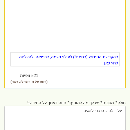
להקדשת החידוש (בחינם!) לעילוי נשמה, לרפואה ולהצלחה
לחץ כאן
521 צפיות
(דווח על חידוש לא ראוי)
חולק? מסכים? יש לך מה להוסיף? חווה דעתך על החידוש!