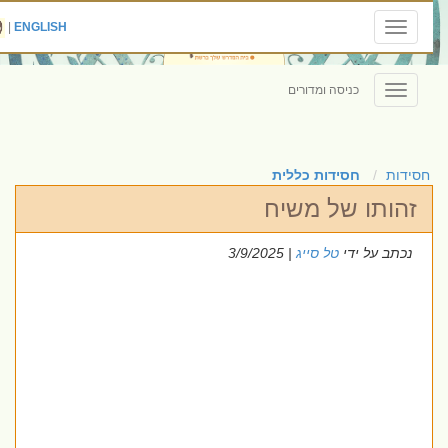
|
ENGLISH
Toggle
navigation
כניסה ומדורים
Toggle
navigation
חסידות
חסידות כללית
זהותו של משיח
נכתב על ידי
טל סייג
| 3/9/2025