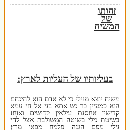
זהותו
של
המשיח
בעליותיו של העליות לארץ:
משיח יוצא מנילי כי לא אדם הוא להינחם
הוא כמעיין בר נש אתא בני אל חי עמא
קדישין אחסנת עילאין קדישים ואוחז
בשיטת נילי בשיטה המשולבת אצל לחי
נילי מפם הגנה פלמח מפאי מרץ