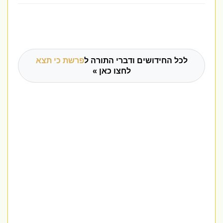
לכל החידושים ודברי התורה ל
פרשת כי תצא
לחצו כאן »