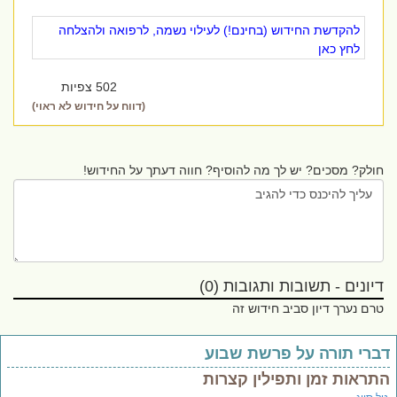
להקדשת החידוש (בחינם!) לעילוי נשמה, לרפואה ולהצלחה
לחץ כאן
502 צפיות
(דווח על חידוש לא ראוי)
חולק? מסכים? יש לך מה להוסיף? חווה דעתך על החידוש!
דיונים - תשובות ותגובות (0)
טרם נערך דיון סביב חידוש זה
ברי תורה על פרשת שבוע
תראות זמן ותפילין קצרות