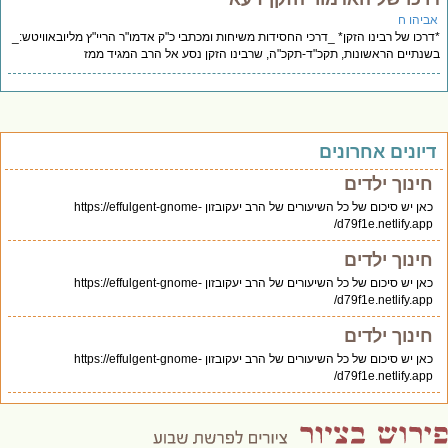
ביהו ח
רכו של רבינו הזקן* _דרכי החסידות משיחות ומכתבי כ"ק אדמו"ר הריי"ץ מליובאוויטש:_
נתיים הראשונות, תקכ"ד-תקכ"ה, שרבינו הזקן נסע אל הרב המגיד ממז
יונים אחרונים
חינוך ילדים
כאן יש סיכום של כל השיעורים של הרב יעקובזון https://effulgent-gnome-
d79f1e.netlify.app/
חינוך ילדים
כאן יש סיכום של כל השיעורים של הרב יעקובזון https://effulgent-gnome-
d79f1e.netlify.app/
חינוך ילדים
כאן יש סיכום של כל השיעורים של הרב יעקובזון https://effulgent-gnome-
d79f1e.netlify.app/