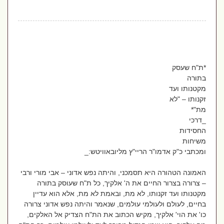
*ת"ח שעסק
בתורה
מקטנותו ועד
זקנותו – "לא
מת"*
_דרכי
החסידות
משיחות
ומכתבי כ"ק אדמו"ר הריי"ץ מליובאוויטש:_
האמונה הטהורה היא תסמכני, והיתה נפש אדוני – אבי מורי ורבי
– צרורה בצרור החיים את ה' אלקיך, כל ת"ח שעוסק בתורה
מקטנותו ועד זקנותו, לא מת, ובאמת לא מת, אלא הוא עדיין
בחיים, לעולם ולעולמי עולמים, שנאמר והיתה נפש אדוני צרורה
כו' את הוי' אלקיך, מקיש הכתוב את הת"ח הצדיק אל האלקים,