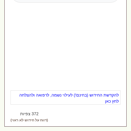
להקדשת החידוש (בחינם!) לעילוי נשמה, לרפואה ולהצלחה
לחץ כאן
372 צפיות
(דווח על חידוש לא ראוי)