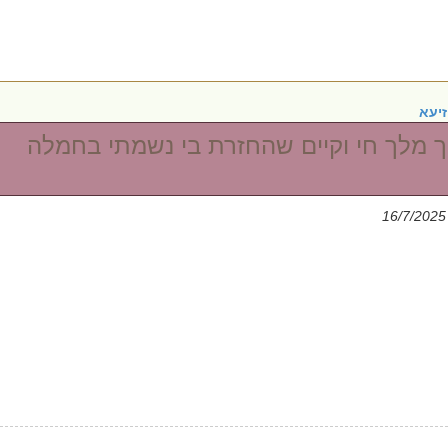
זיעא
יך מלך חי וקיים שהחזרת בי נשמתי בחמלה
|