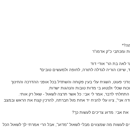
מה?*
ת ומכתבי כ"ק אדמו"ר
 לאה בת הר' אודי דוד
ד, שיזכו הוריה לגדלה לתורה, לחופה ולמעשים טובים*
ודני פעוט, השגיח עלי בעין פקוחה והשתדל בכל אופני ההדרכה והחינוך
כוח שכלי ולנטוע בי מדות טובות והנהגות ישרות.
ה התחלתי לדבר, אמר לי אבי: כל אשר תרצה לשאול - שאל רק אותי.
דה אני", ציוו עלי להניח יד אחת מול חברתה, להרכין קצת את הראש ובמצב
את אבי: מדוע צריכים לעשות כך?
ים לעשות מה שמצווים מבלי לשאול "מדוע", אבל הרי אמרתי לך לשאול הכל