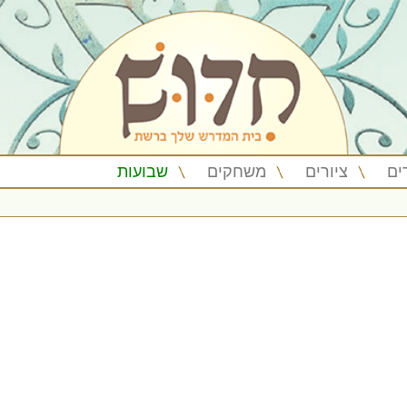
ים
ציורים
משחקים
שבועות