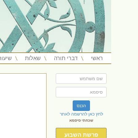
ראשי
דברי תורה
שאלות
שיעור
הכנס
לחץ כאן להרשמה לאתר
שכחתי סיסמא
פרשת השבוע