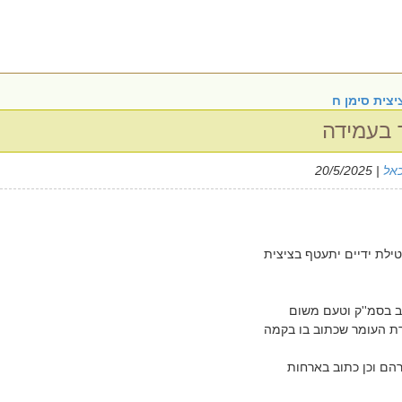
יצית סימן ח
 בעמידה
כאל
| 20/5/2025
טילת ידיים יתעטף בציצית
וב בסמ''ק וטעם משום
ת העומר שכתוב בו בקמה
רהם וכן כתוב בארחות