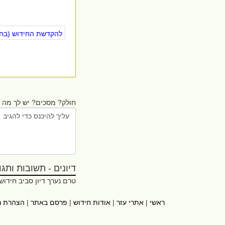
להקדשת החידוש (בחינ
חולק? מסכים? יש לך מה ל
דיונים - תשובות ותגובו
טרם נערך דיון סביב חידוש
ראשי
|
אתרי עזר
|
אודות חידוש
|
פרסם באתר
|
הצהרת נ