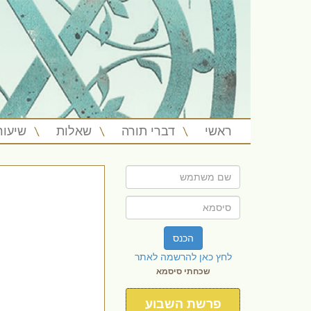
ראשי
דברי תורה
שאלות
שיעור
הכנס
לחץ כאן להרשמה לאתר
שכחתי סיסמא
פרשת השבוע