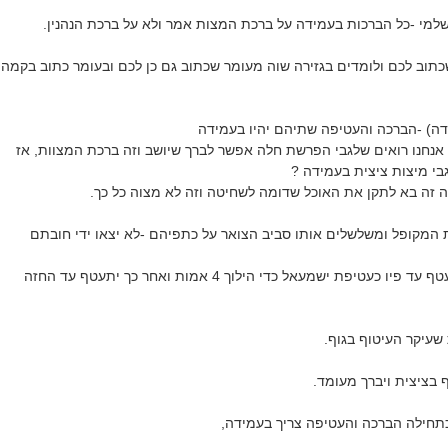
שלמי -כל הברכות בעמידה על ברכת המצות אמר ולא על ברכת הנהנין.
שכתוב לכם ולומדים בגזירה שוה מעומר שכתוב גם כן לכם ובעומר כתוב בקמה
דה) -הברכה והעטיפה שתיהם יהיו בעמידה
אנחנו רואים שלגבי הפרשת חלה אפשר לברך שיושב וזה ברכת המצוות, אז
י מיצות ציצית בעמידה ?
זה בא לתקן את האוכל שדומה לשחיטה וזה לא מצוה כל כך.
 המקופל ומשלשלים אותו סביב הצואר על כתפיהם -לא יצאו ידי חובתם
ובכתבים -שצריך להתעטף עד פיו כעטיפת ישמעאל כדי הילוך 4 אמות ואחר כך יתעטף עד החזה
שעיקר העיטוף בגוף.
 בציצית ויברך מעומד.
כתחילה הברכה והעטיפה צריך בעמידה,