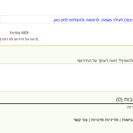
ם!) לעילוי נשמה, לרפואה ולהצלחה לחץ כאן
669 צפיות
(דווח על חידוש לא ראוי)
הוסיף? חווה דעתך על החידוש!
ת (0)
 זה
גישות
|
מדיניות פרטיות
|
צור קשר