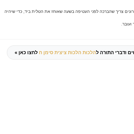
ונים צריך שהברכה לפני העטיפה בשעה שאוחז את הטלית ביד, כדי שיהיה
ועובר.
ם ודברי התורה ל
הלכות הלכות ציצית סימן ח
לחצו כאן »