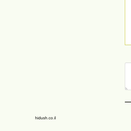
hidush.co.il