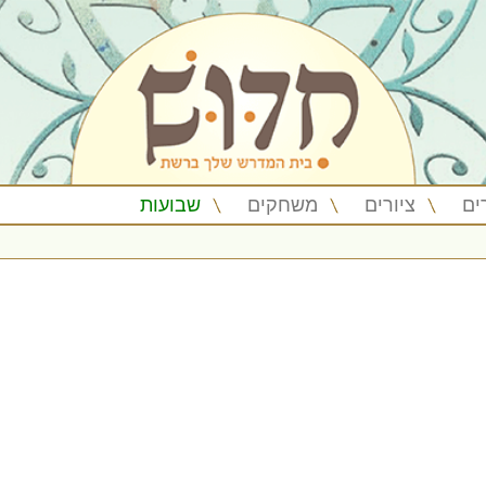
ים
ציורים
משחקים
שבועות