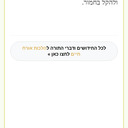
ולהקל בחמור.
לכל החידושים ודברי התורה ל
הלכות אורח
חיים
לחצו כאן »