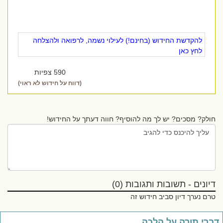
להקדשת החידוש (בחינם!) לעילוי נשמה, לרפואה ולהצלחה
לחץ כאן
590 צפיות
(דווח על חידוש לא ראוי)
חולק? מסכים? יש לך מה להוסיף? חווה דעתך על החידוש!
דיונים - תשובות ותגובות (0)
טרם נערך דיון סביב חידוש זה
ברי תורה על הלכה