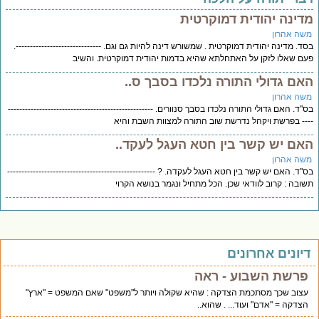
דינה יהודית דמוקרטית
שה אהרון
ד. מדינה יהודית דמוקרטית . שמשורש דינה להיות גם וגם. ‐--‐-------------------------‐.
ם שאלו לזקן על האתחלתא שהיא בדמות יהודית דמוקרטית. והשיב
אם גדולי התורה נלכדו בסבך ס..
שה אהרון
"ד. האם גדולי התורה נלכדו בסבך סנוורים. ---------------------------------------------------
-- בפרשת ויקהל נדרשת שוב התורה למצוות השבת והיא
אם יש קשר בין חטא העגל לעקד..
שה אהרון
"ד. האם יש קשר בין חטא העגל לעקדה. ? ----------------------------------------------------
ובה : קרוב לוודאי שכן. הכל מתחיל ונגמר בנושא הקרוי
יונים אחרונים
פרשת השבוע - ראה
עצוב שכך מסתכמת הצדקה : שהיא שקולה ויותר ל"משפט" שאם המשפט = "ארץ"
הצדקה = "אדם" ועוד... . שהוא..