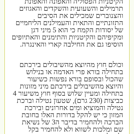
הקיטניות הפסוליה והאפונה והאפונת
תרמילים והשעועית והשקדים והאגוזים
והצנוברים שמכילים את הסיבים
התזונתיים והתאית והעמילנים הליחמיים
של יסודות הקמח כי הוא 5 מיני דגן
ומקיפיהם והקיטניות והתימנים והאתיופים
הוסיפו גם את החילבה קארי והאינגרה.
וכולם חוץ מהיוצא מהשיבולים בירכתם
בתחילה בורא פרי האדמה או בנילוש
שהכול ובסופם בורא נפשות כשיעור
והיוצא מהשיבולים בירכתם מיני מזונות
בתחילה ומעיין שלוש בסוף חוץ משיעור 4
כביצות (230 גרם), שטעון נטילה וברכת
נטילה והמוציא ומים אחרונים ובירכת
המזון כי יש להקל בדורות האלו בחובת
הברכה ולהחמיר בדיבר ה3 של נשיאת
שם ומלכות לשווא ולא להחמיר בקל