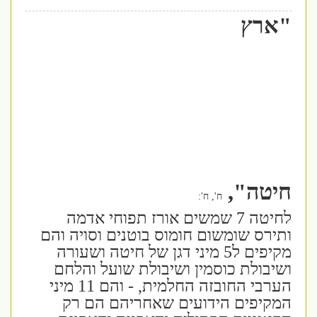
"ארץ
חיטה",
ח', ח':
לחיטה 7 שמשים אורז תפוחי אדמה
ותירס שומשום חומוס בוטנים וסויה והם
מקיפים ל5 מיני דגן של חיטה ושעורה
ושיבולת כוסמין ושיבולת שועל והלחם
הערבי החובזה החלמית, - והם 11 מיני
המקיפים הידועים שאחריהם הם רק