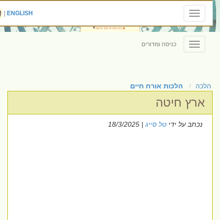
|
ENGLISH
Toggle
navigation
כניסה ומדורים
Toggle
navigation
הלכה
הלכות אורח חיים
ארץ חיטה
נכתב על ידי
טל סייג
| 18/3/2025