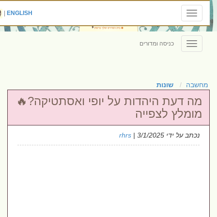
|
ENGLISH
Toggle
navigation
כניסה ומדורים
Toggle
navigation
מחשבה
שונות
מה דעת היהדות על יופי ואסתטיקה?🔥
מומלץ לצפייה
נכתב על ידי
| 3/1/2025
rhrs