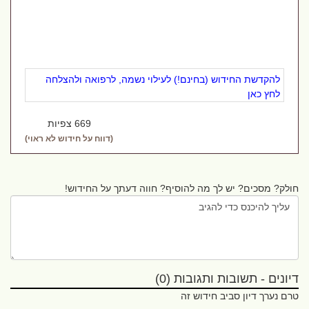
להקדשת החידוש (בחינם!) לעילוי נשמה, לרפואה ולהצלחה
לחץ כאן
669 צפיות
(דווח על חידוש לא ראוי)
חולק? מסכים? יש לך מה להוסיף? חווה דעתך על החידוש!
דיונים - תשובות ותגובות (0)
טרם נערך דיון סביב חידוש זה