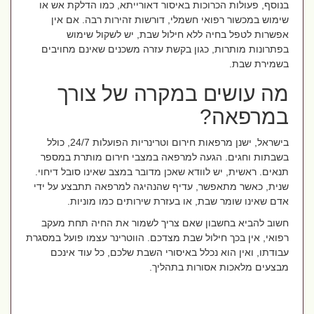
בנוסף, פעולות הכרוכות באיסור דאורייתא, כמו הדלקת אש או
שימוש במכשור רפואי חשמלי, דורשות זהירות רבה. אם אין
אפשרות לטפל בחיה ללא חילול שבת, יש לשקול שימוש
בפתרונות מותרות, כגון בקשת עזרה משכנים שאינם מחויבים
בשמירת שבת.
מה עושים במקרה של צורך
במרפאה?
בישראל, ישנן מרפאות חירום וטרינריות הפועלות 24/7, כולל
בשבתות וחגים. הגעה למרפאה במצבי חירום מותרת במספר
תנאים. ראשית, יש לוודא שאכן מדובר במצב שאינו סובל דיחוי.
שנית, כאשר מתאפשר, עדיף שהנהיגה למרפאה תתבצע על ידי
אדם שאינו שומר שבת, או בעזרת שירותים כמו מוניות.
חשוב להביא בחשבון שאם צריך לשמור את החיה תחת מעקב
רפואי, אין בכך חילול שבת מצדכם. הווטרינר עצמו פועל במסגרת
עבודתו, ואין הוא נכלל באיסורי השבת שלכם, כל עוד אינכם
מבצעים מלאכות אסורות בתהליך.