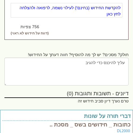
להקדשת החידוש (בחינם!) לעילוי נשמה, לרפואה ולהצלחה
לחץ כאן
756 צפיות
(דווח על חידוש לא ראוי)
חולק? מסכים? יש לך מה להוסיף? חווה דעתך על החידוש!
דיונים - תשובות ותגובות (0)
טרם נערך דיון סביב חידוש זה
ברי תורה על שונות
תובות _ חידושים בשס _ מסכת ..
DL200