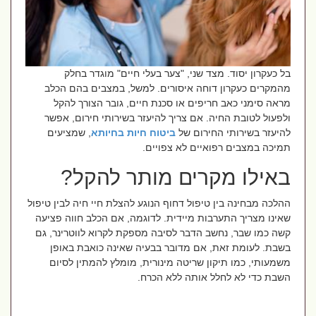
בל כעקרון יסוד. מצד שני, "צער בעלי חיים" מוגדר בחלק
מהמקרים כעקרון דוחה איסורים. למשל, במצבים בהם הכלב
מראה סימני כאב חריפים או סכנת חיים, גובר הצורך להקל
ולפעול לטובת החיה. אם צריך להיעזר בשירותי חירום, אפשר
להיעזר בשירותי החירום של
ביטוח חיות בחיותא
, שמציעים
תמיכה במצבים רפואיים לא צפויים.
באילו מקרים מותר להקל?
ההלכה מבחינה בין טיפול דחוף הנוגע להצלת חיי חיה לבין טיפול
שאינו מצריך התערבות מיידית. לדוגמה, אם הכלב חווה פציעה
קשה כמו שבר, נחשב הדבר לסיבה מספקת לקרוא לווטרינר, גם
בשבת. לעומת זאת, אם מדובר בבעיה שאינה כואבת באופן
משמעותי, כמו תיקון שריטה מינורית, מומלץ להמתין לסיום
השבת כדי לא לחלל אותה ללא הכרח.