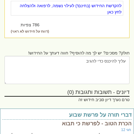
להקדשת החידוש (בחינם!) לעילוי נשמה, לרפואה ולהצלחה
לחץ כאן
786 צפיות
(דווח על חידוש לא ראוי)
חולק? מסכים? יש לך מה להוסיף? חווה דעתך על החידוש!
דיונים - תשובות ותגובות (0)
טרם נערך דיון סביב חידוש זה
ברי תורה על פרשת שבוע
כרת הטוב - לפרשת כי תבוא
י 12