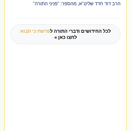
הרב דוד חדד שליט"א, מהספר: "פניני התורה"
לכל החידושים ודברי התורה ל
פרשת כי תבוא
לחצו כאן »