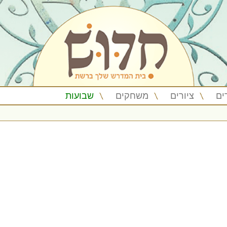
ים
ציורים
משחקים
שבועות