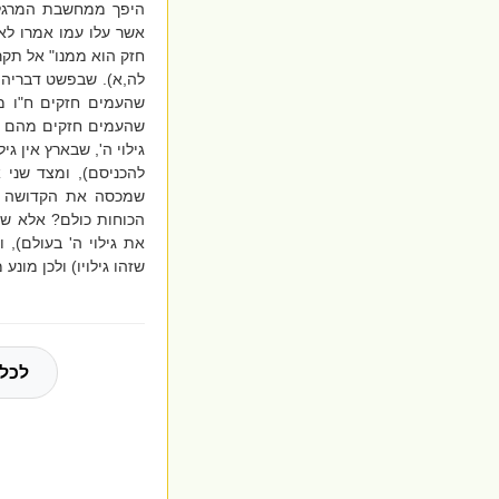
היפך ממחשבת המרגלים
אשר עלו עמו אמרו לא נ
חזק הוא ממנו" אל תקרי
לה,א). שבפשט דבריהם
שהעמים חזקים ח"ו מה
שהעמים חזקים מהם וה
גילוי ה', שבארץ אין ג
להכניסם), ומצד שני 
שמכסה את הקדושה בא
הכוחות כולם? אלא שכו
את גילוי ה' בעולם), 
שזהו גילויו) ולכן מונע
לכל 