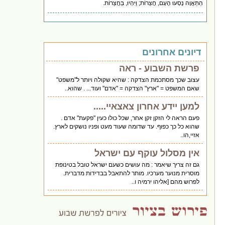
הַתַּאֲוָה נָסְעוּ הָעָם, חֲצֵרוֹת; וַיִּהְיוּ, בַּחֲצֵרוֹת.
דיונים אחרונים
פרשת השבוע - ראה
עצוב שכך מסתכמת הצדקה : שהיא שקולה ויותר ל"משפט"
שאם המשפט = "ארץ" הצדקה = "אדם" ועוד... . שהוא..
למען יידע אחרון צאצאיי.....
פעם הראה לי הזקן זקן אחר, שכל כולו כעין "פקעת" אדם .
שהוא כל כך כפוף. עד שדומה שעוד מעט ופניו נושקים לארץ.
אזיי,הו..
אין מסלול עוקף עם ישראל
גם זה צריך שיאמר : מה עושים כשעם ישראל טובל בטינופת
מוסרית מנוער מערכיו. מותר להתאבל בבדידות מדברית.
לפרוש מהם [אליהו ירמיה ו..