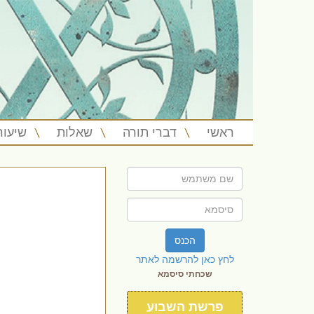
ראשי
דברי תורה
שאלות
שיעור
הכנס
לחץ כאן להרשמה לאתר
שכחתי סיסמא
פרשת השבוע