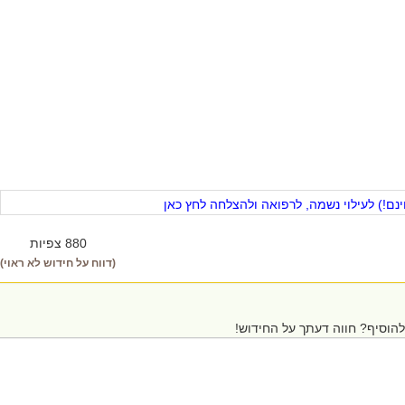
ם!) לעילוי נשמה, לרפואה ולהצלחה לחץ כאן
880 צפיות
(דווח על חידוש לא ראוי)
הוסיף? חווה דעתך על החידוש!