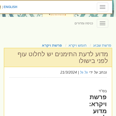
|
ENGLISH
Toggle
navigation
כניסה ומדורים
Toggle
navigation
פרשת שבוע
חומש ויקרא
פרשת ויקרא
מדוע לדעת התימנים יש לחלוט עוף
לפני בישולו
נכתב על ידי
גל גל
| 21/3/2024
בס''ד
פרשת
ויקרא:
מדוע