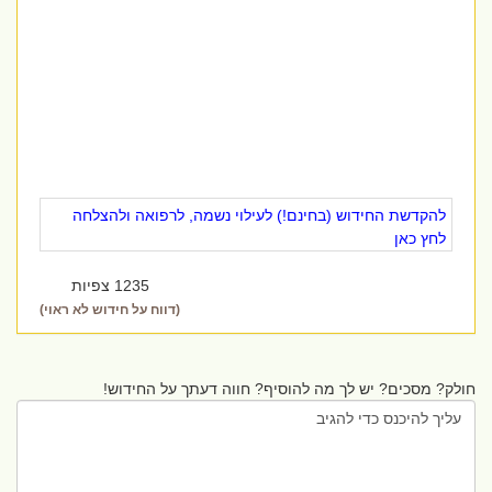
להקדשת החידוש (בחינם!) לעילוי נשמה, לרפואה ולהצלחה
לחץ כאן
1235 צפיות
(דווח על חידוש לא ראוי)
חולק? מסכים? יש לך מה להוסיף? חווה דעתך על החידוש!