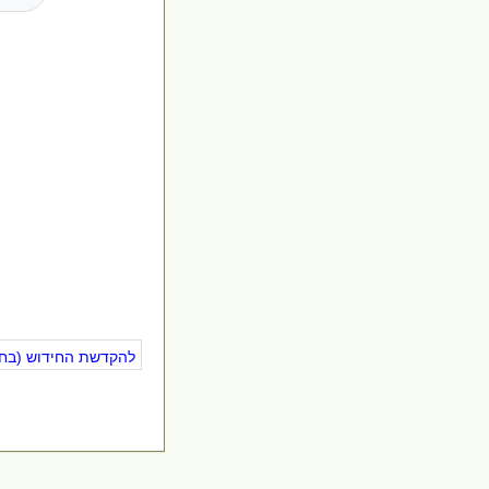
להקדשת החידוש (בחינ