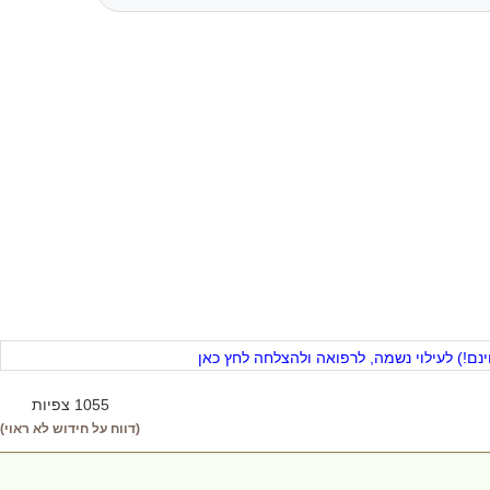
ם!) לעילוי נשמה, לרפואה ולהצלחה לחץ כאן
1055 צפיות
(דווח על חידוש לא ראוי)