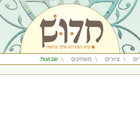
ים
ציורים
משחקים
שבועות