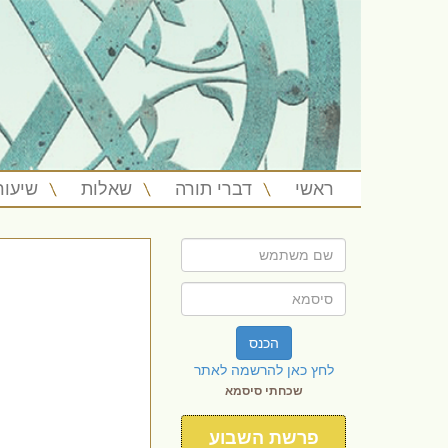
ראשי
דברי תורה
שאלות
שיעור
הכנס
לחץ כאן להרשמה לאתר
שכחתי סיסמא
פרשת השבוע