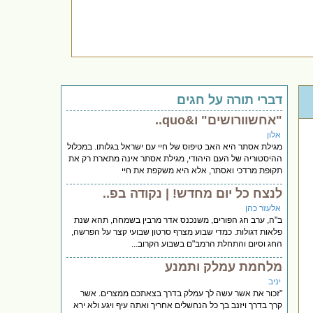
דברי תורה על חגים
"אחשוורושים" ו&quo..
אלון
מגילת אסתר היא האב טיפוס של חיי עם ישראל בגלותו. במכלול
ההיסטוריה של העם היהודי, מגילת אסתר אינה מתארת רק את
תקופת מרדכי ואסתר, אלא היא משקפת את חיי
לנצח כל יום מחדש! | נקודה בפ..
אלעזר כהן
ב"ה, ערב חג הפורים, משנכנס אדר מרבין בשמחה, תהא שנת
פלאות דגולות. כמדי שבוע מצרף סרטון שבועי קצר על הפרשה,
החג וסיום והתחלת הרמב"ם בשבוע הקרוב...
מלחמת עמלק ותמנע
יניב
"זכור את אשר עשה לך עמלק בדרך בצאתכם ממצרים. אשר
קרך בדרך ויזנב בך כל הנחשלים אחריך ואתה עיף ויגע ולא ירא