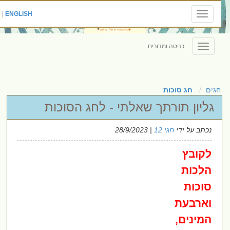
|
ENGLISH
Toggle
navigation
כניסה ומדורים
Toggle
navigation
חגים
חג סוכות
גליון תורתך שאלתי - לחג הסוכות
נכתב על ידי
חגי 12
| 28/9/2023
לקובץ
הלכות
סוכות
וארבעת
המינים,