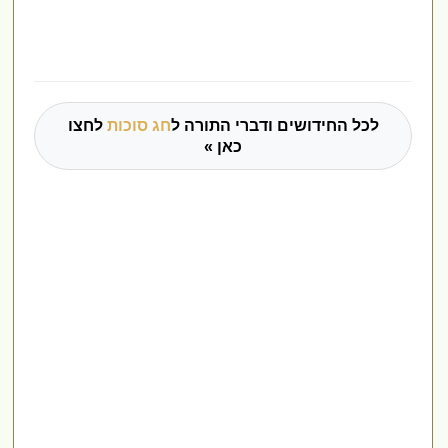
לכל החידושים ודברי התורה ל
חג סוכות
לחצו
כאן »