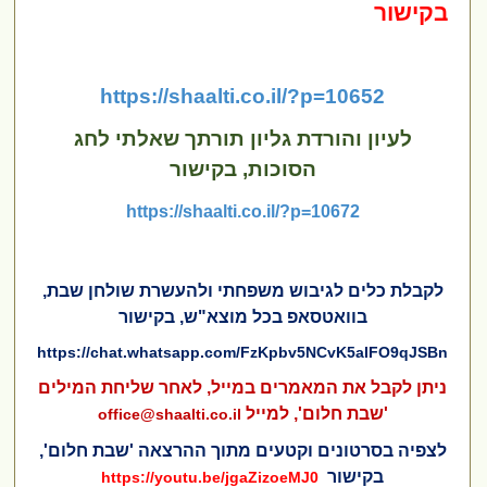
בקישור
https://shaalti.co.il/?p=10652
לעיון והורדת גליון תורתך שאלתי לחג
הסוכות, בקישור
https://shaalti.co.il/?p=10672
לקבלת כלים לגיבוש משפחתי ולהעשרת שולחן שבת,
בוואטסאפ בכל מוצא"ש, בקישור
https://chat.whatsapp.com/FzKpbv5NCvK5aIFO9qJSBn
ניתן לקבל את המאמרים במייל, לאחר שליחת המילים
'שבת חלום', למייל
office@shaalti.co.il
לצפיה בסרטונים וקטעים מתוך ההרצאה 'שבת חלום',
בקישור
https://youtu.be/jgaZizoeMJ0