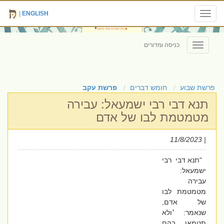
|
ENGLISH
Toggle
navigation
כניסה ומדורים
Toggle
navigation
פרשת שבוע
חומש דברים
פרשת עקב
תנא דבי רבי ישמעאל: עבירה
מטמטמת לבו של אדם
| 11/8/2023
"תנא דבי רבי
ישמעאל:
עבירה
מטמטמת לבו
של אדם,
שנאמר: ׳ולא
תטמאו בהם