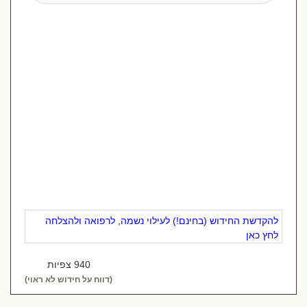
להקדשת החידוש (בחינם!) לעילוי נשמה, לרפואה ולהצלחה
לחץ כאן
940 צפיות
(דווח על חידוש לא ראוי)