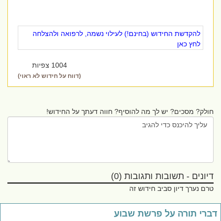
להקדשת החידוש (בחינם!) לעילוי נשמה, לרפואה ולהצלחה
לחץ כאן
1004 צפיות
(דווח על חידוש לא ראוי)
חולק? מסכים? יש לך מה להוסיף? חווה דעתך על החידוש!
דיונים - תשובות ותגובות (0)
טרם נערך דיון סביב חידוש זה
ברי תורה על פרשת שבוע