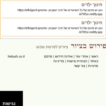
חינוך ילדים
כאן יש סיכום של כל השיעורים של הרב יעקובזון https://effulgent-gnome-
d79f1e.netlify.app/
חינוך ילדים
כאן יש סיכום של כל השיעורים של הרב יעקובזון https://effulgent-gnome-
d79f1e.netlify.app/
ראשי
|
אתרי עזר
|
אודות חידוש
|
פרסם
hidush.co.il
באתר
|
הצהרת נגישות
|
מדיניות
פרטיות
|
צור קשר
נגישות