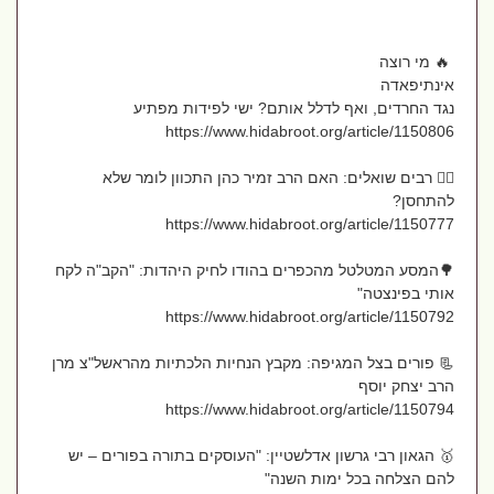
🔥 מי רוצה
אינתיפאדה
נגד החרדים, ואף לדלל אותם? ישי לפידות מפתיע
https://www.hidabroot.org/article/1150806
👈🏻 רבים שואלים: האם הרב זמיר כהן התכוון לומר שלא
להתחסן?
https://www.hidabroot.org/article/1150777
🌳המסע המטלטל מהכפרים בהודו לחיק היהדות: "הקב"ה לקח
אותי בפינצטה"
https://www.hidabroot.org/article/1150792
📃 פורים בצל המגיפה: מקבץ הנחיות הלכתיות מהראשל"צ מרן
הרב יצחק יוסף
https://www.hidabroot.org/article/1150794
🥇 הגאון רבי גרשון אדלשטיין: "העוסקים בתורה בפורים – יש
להם הצלחה בכל ימות השנה"