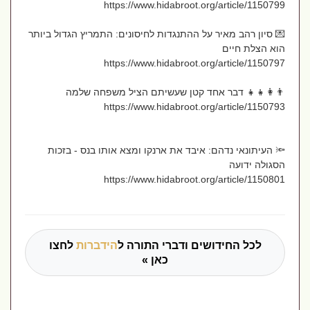
https://www.hidabroot.org/article/1150799
💌 סיון רהב מאיר על ההתנגדות לחיסונים: התמריץ הגדול ביותר
הוא הצלת חיים
https://www.hidabroot.org/article/1150797
👨‍👩‍👧‍👧 דבר אחד קטן שעשיתם הציל משפחה שלמה
https://www.hidabroot.org/article/1150793
🔦 העיתונאי נדהם: איבד את ארנקו ומצא אותו בנס - בזכות
הסגולה ידועה
https://www.hidabroot.org/article/1150801
לכל החידושים ודברי התורה ל
הידברות
לחצו
כאן »