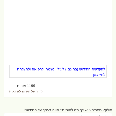
להקדשת החידוש (בחינם!) לעילוי נשמה, לרפואה ולהצלחה
לחץ כאן
1199 צפיות
(דווח על חידוש לא ראוי)
חולק? מסכים? יש לך מה להוסיף? חווה דעתך על החידוש!