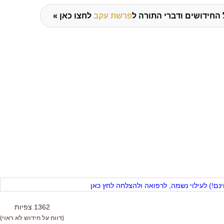
 החידושים ודברי התורה ל
פרשת עקב
לחצו כאן »
ם!) לעילוי נשמה, לרפואה ולהצלחה לחץ כאן
1362 צפיות
(דווח על חידוש לא ראוי)