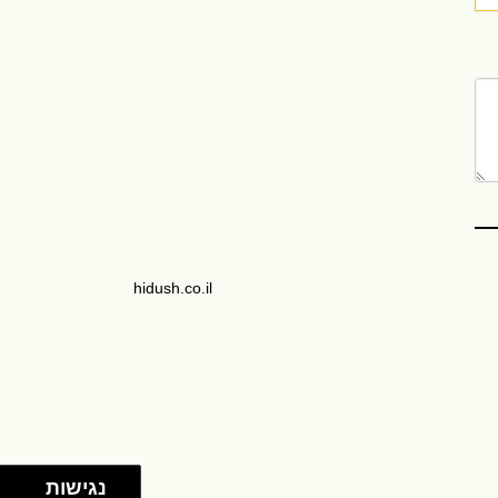
hidush.co.il
נגישות