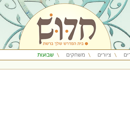
ים
ציורים
משחקים
שבועות