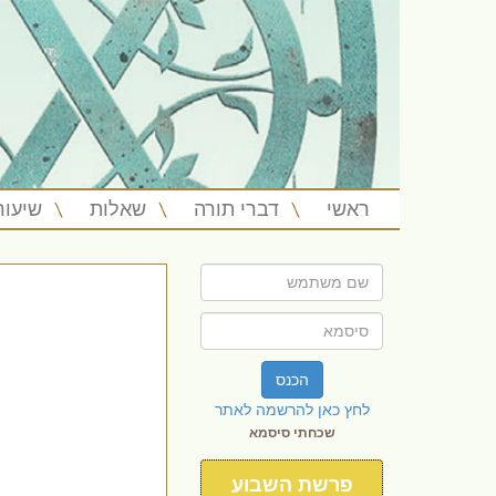
ראשי
דברי תורה
שאלות
שיעור
הכנס
לחץ כאן להרשמה לאתר
שכחתי סיסמא
פרשת השבוע