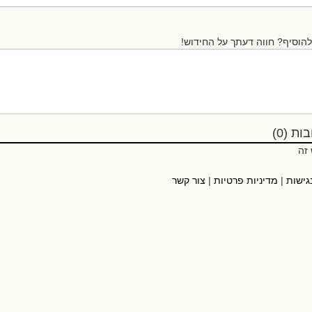
הוסיף? חווה דעתך על החידוש!
ת (0)
 זה
גישות
|
מדיניות פרטיות
|
צור קשר