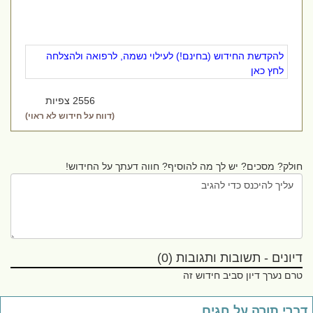
להקדשת החידוש (בחינם!) לעילוי נשמה, לרפואה ולהצלחה
לחץ כאן
2556 צפיות
(דווח על חידוש לא ראוי)
חולק? מסכים? יש לך מה להוסיף? חווה דעתך על החידוש!
דיונים - תשובות ותגובות (0)
טרם נערך דיון סביב חידוש זה
ברי תורה על חגים