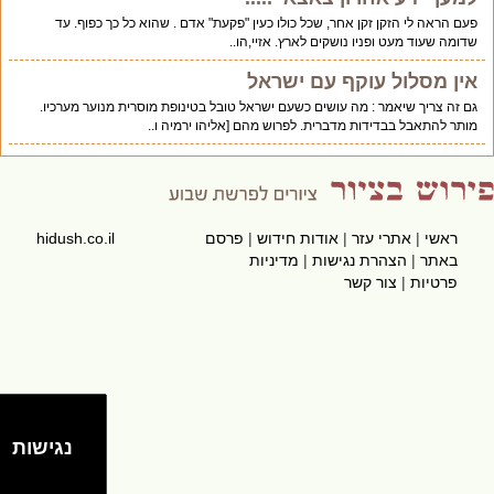
פעם הראה לי הזקן זקן אחר, שכל כולו כעין "פקעת" אדם . שהוא כל כך כפוף. עד
שדומה שעוד מעט ופניו נושקים לארץ. אזיי,הו..
אין מסלול עוקף עם ישראל
גם זה צריך שיאמר : מה עושים כשעם ישראל טובל בטינופת מוסרית מנוער מערכיו.
מותר להתאבל בבדידות מדברית. לפרוש מהם [אליהו ירמיה ו..
ראשי
|
אתרי עזר
|
אודות חידוש
|
פרסם
hidush.co.il
באתר
|
הצהרת נגישות
|
מדיניות
פרטיות
|
צור קשר
נגישות