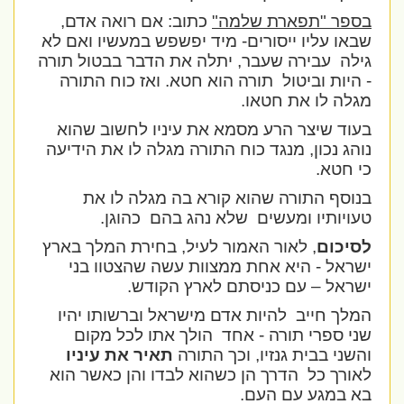
בספר "תפארת שלמה"
כתוב: אם רואה אדם,
שבאו עליו ייסורים- מיד יפשפש במעשיו ואם לא
גילה
עבירה שעבר, יתלה את הדבר בבטול תורה
- היות וביטול
תורה הוא חטא. ואז כוח התורה
מגלה לו את חטאו.
בעוד שיצר הרע מסמא את עיניו לחשוב שהוא
נוהג נכון, מנגד כוח התורה מגלה לו את הידיעה
כי חטא.
בנוסף התורה שהוא קורא בה מגלה לו את
טעויותיו ומעשים
שלא נהג בהם
כהוגן.
לסיכום
, לאור האמור לעיל, בחירת המלך בארץ
ישראל - היא אחת ממצוות עשה שהצטוו בני
ישראל – עם כניסתם לארץ הקודש.
המלך חייב
להיות אדם מישראל וברשותו יהיו
שני ספרי תורה - אחד
הולך אתו לכל מקום
והשני בבית גנזיו, וכך התורה
תאיר את עיניו
לאורך כל
הדרך הן כשהוא לבדו והן כאשר הוא
בא במגע עם העם.