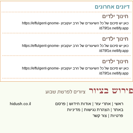
יונים אחרונים
חינוך ילדים
כאן יש סיכום של כל השיעורים של הרב יעקובזון https://effulgent-gnome-
d79f1e.netlify.app/
חינוך ילדים
כאן יש סיכום של כל השיעורים של הרב יעקובזון https://effulgent-gnome-
d79f1e.netlify.app/
חינוך ילדים
כאן יש סיכום של כל השיעורים של הרב יעקובזון https://effulgent-gnome-
d79f1e.netlify.app/
ראשי
|
אתרי עזר
|
אודות חידוש
|
פרסם
hidush.co.il
באתר
|
הצהרת נגישות
|
מדיניות
פרטיות
|
צור קשר