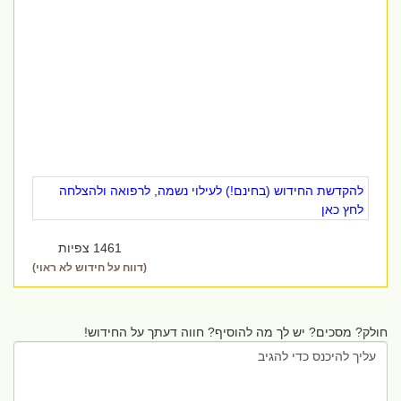
להקדשת החידוש (בחינם!) לעילוי נשמה, לרפואה ולהצלחה
לחץ כאן
1461 צפיות
(דווח על חידוש לא ראוי)
חולק? מסכים? יש לך מה להוסיף? חווה דעתך על החידוש!