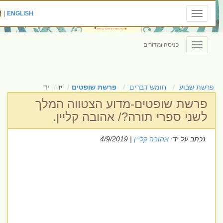
|
ENGLISH
Toggle
navigation
כניסה ומדורים
Toggle
navigation
פרשת שבוע
חומש דברים
פרשת שופטים
יז
יד
פרשת שופטים-מדוע הצטווה המלך
לשני ספרי תורה?/ אהובה קליין.
נכתב על ידי
אהובה קליין
| 4/9/2019