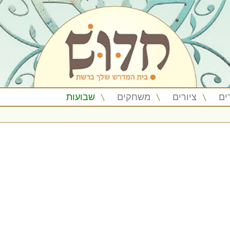
ים
ציורים
משחקים
שבועות