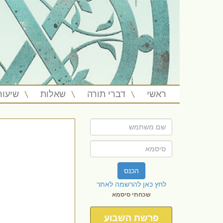
ראשי
דברי תורה
שאלות
שיעור
הכנס
לחץ כאן להרשמה לאתר
שכחתי סיסמא
פרשת השבוע