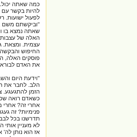
כמה שאתה יכול. 
להיות בקשר עם ה
לפעול ישועות. ר
"וביקשתם משם את
שאתה נמצא בו ומ
האלה של עצבות, 
עצמית. ומצאת. 
החיפוש והבקשה, 
פוסקים האלה, ה
את האדם לבורא.
"וידעת היום והש
הלב. לחבר את המ
הזמן להתגעגע. צ
כשאדם רואה שכל 
אחרי זה? אחרי מ
פנימיות? זה געגו
תדרשנו בכל לבבך 
לא מעניין אותי ה
אז הוא נותן לה'