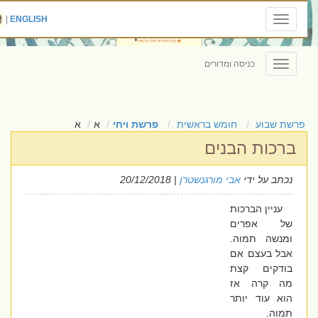
|
ENGLISH
Toggle
navigation
כניסה ומדורים
Toggle
navigation
פרשת שבוע
חומש בראשית
פרשת ויחי
א
א
ברכות הבנים
נכתב על ידי
אבי מורגנשטרן
| 20/12/2018
עניין הברכות
של אפרים
ומנשה תמוה.
אבל בעצם אם
בודקים קצת
מה קרה אז
הוא עוד יותר
תמוה.