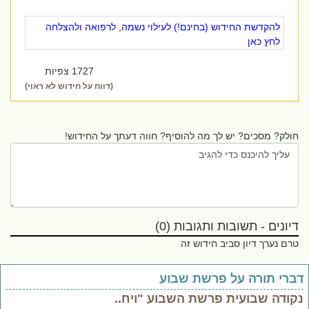
להקדשת החידוש (בחינם!) לעילוי נשמה, לרפואה ולהצלחה
לחץ כאן
1727 צפיות
(דווח על חידוש לא ראוי)
חולק? מסכים? יש לך מה להוסיף? חווה דעתך על החידוש!
דיונים - תשובות ותגובות (0)
טרם נערך דיון סביב חידוש זה
ברי תורה על פרשת שבוע
קודה שבועית פרשת השבוע "ויח..