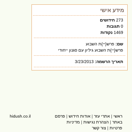
מידע אישי
273
חידושים
0
תגובות
1469
נקודות
שם:
פרש{יי}ת השבוע
פרש{יי}ת השבוע גיליון עם סגנון ייחודי
תאריך הרשמה:
3/23/2013
ראשי
|
אתרי עזר
|
אודות חידוש
|
פרסם
hidush.co.il
באתר
|
הצהרת נגישות
|
מדיניות
פרטיות
|
צור קשר