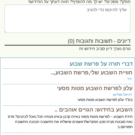
חולק? מסכים? יש לך מה להוסיף? חווה דעתך על החידוש!
דיונים - תשובות ותגובות (0)
טרם נערך דיון סביב חידוש זה
ברי תורה על פרשת שבוע
וויית השבוע שלי,פרשת השבוע,..
דד
לון לפרשת השבוע מטות מסעי
ניאל מוליאן
"ד עלון לפרשת השבוע מטות מסעי
שבוע בחידוש: הגויים אוהבים ..
דת השבוע – לפרשת מטות מסעי באיזה קרבן ובאיזו מנחה הכל נאכל לכהנים? פרס
ה מובטח מבית מכון המקדשלראשונים שישלחו את התשובה הנכונה.התשובה
ורסם ב